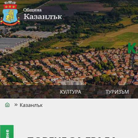
К
КУЛТУРА
ТУРИЗЪМ
Казанлък