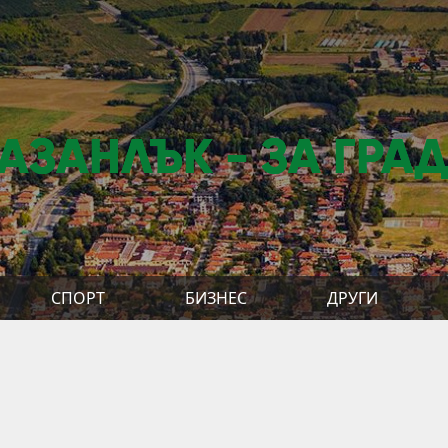
АЗАНЛЪК - ЗА ГРА
СПОРТ
БИЗНЕС
ДРУГИ