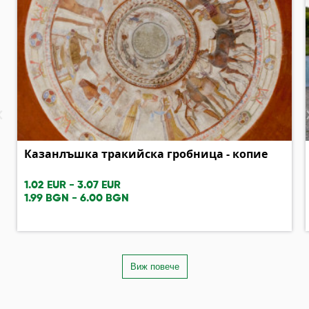
‹
Казанлъшка тракийска гробница - копие
1.02 EUR - 3.07 EUR
1.99 BGN - 6.00 BGN
Виж повече