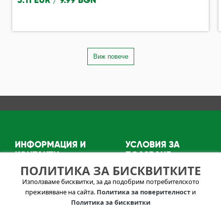
5.11 EUR / 9.99 BGN
Виж повече
ИНФОРМАЦИЯ И
УСЛОВИЯ ЗА
КОНТАКТИ
ПОЛЗВАНЕ
ПОЛИТИКА ЗА БИСКВИТКИТЕ
Зa Нac
Политика за лични
Използваме бисквитки, за да подобрим потребителското
info@visitkazanlak.bg
данни
преживяване на сайта.
Политика за поверителност
и
6150 гр. Шипка,
Общи условия
Политика за бисквитки
Община Казанлък
"Стефан Орешков"