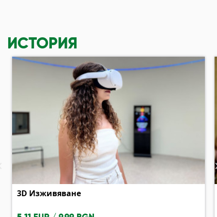
ИСТОРИЯ
‹
3D Изживяване